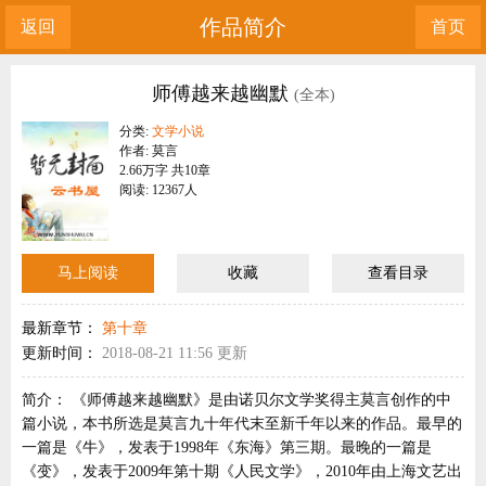
作品简介
返回
首页
师傅越来越幽默
(全本)
分类:
文学小说
作者: 莫言
2.66万字 共10章
阅读: 12367人
马上阅读
收藏
查看目录
最新章节：
第十章
更新时间：
2018-08-21 11:56 更新
简介：
《师傅越来越幽默》是由诺贝尔文学奖得主莫言创作的中
篇小说，本书所选是莫言九十年代末至新千年以来的作品。最早的
一篇是《牛》，发表于1998年《东海》第三期。最晚的一篇是
《变》，发表于2009年第十期《人民文学》，2010年由上海文艺出